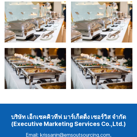
บริษัท เอ็กเซคคิวทีฟ มาร์เก็ตติ้ง เซอร์วิส จำกัด
(Executive Marketing Services Co.,Ltd.)
Email: krissanin@emsoutsourcing.com,