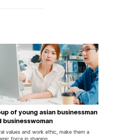
up of young asian businessman
d businesswoman
ral values and work ethic, make them a
mic force in shaping.