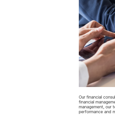
Our financial cons
financial manageme
management, our te
performance and ma