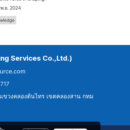
 พ.ย. 2024
wledge
eting Services Co.,Ltd.)
ource.com
7717
คร แขวงคลองต้นไทร เขตคลองสาน กทม
ติม