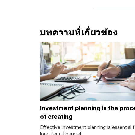
บทความที่เกี่ยวข้อง
Investment planning is the proc
of creating
Effective investment planning is essential f
long-term financial